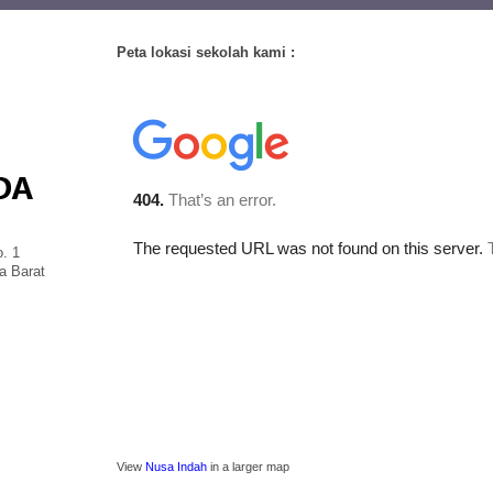
Peta lokasi sekolah kami :
. 1
a Barat
View
Nusa Indah
in a larger map