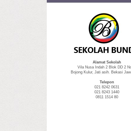
Alamat Sekolah
Vila Nusa Indah 2 Blok DD 2 No
Bojong Kulur, Jati asih. Bekasi Jaw
Telepon
021 8242 0631
021 8243 1440
0811 1514 80